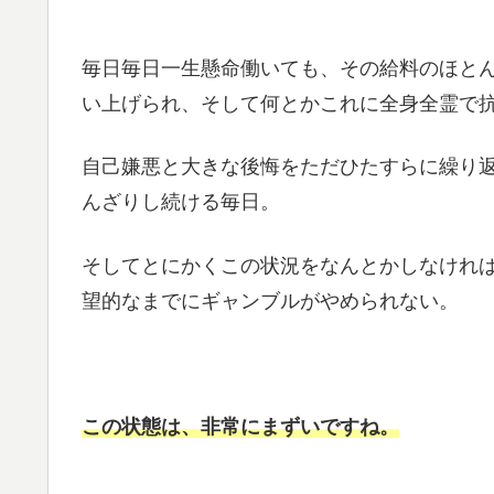
毎日毎日一生懸命働いても、その給料のほと
い上げられ、そして何とかこれに全身全霊で
自己嫌悪と大きな後悔をただひたすらに繰り
んざりし続ける毎日。
そしてとにかくこの状況をなんとかしなけれ
望的なまでにギャンブルがやめられない。
この状態は、非常にまずいですね。