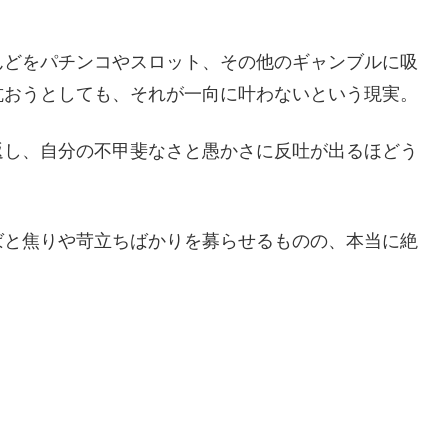
んどをパチンコやスロット、その他のギャンブルに吸
抗おうとしても、それが一向に叶わないという現実。
返し、自分の不甲斐なさと愚かさに反吐が出るほどう
ばと焦りや苛立ちばかりを募らせるものの、本当に絶