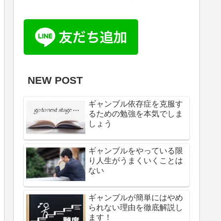
NEW POST
ギャンブル依存症を克服す
るための勉強を本気でしま
しょう
ギャンブルをやっている限
り人生がうまくいくことは
ない
ギャンブルが簡単にはやめ
られない理由を徹底解説し
ます！