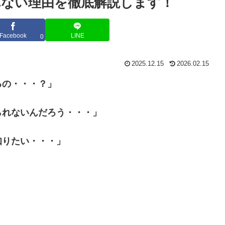
ない理由を徹底解説します！
Facebook
LINE
0
2025.12.15
2026.02.15
るの・・・？」
られないんだろう・・・」
知りたい・・・」