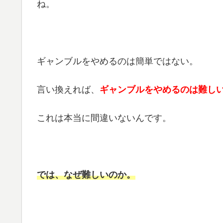
ね。
ギャンブルをやめるのは簡単ではない。
言い換えれば、
ギャンブルをやめるのは難し
これは本当に間違いないんです。
では、なぜ難しいのか。