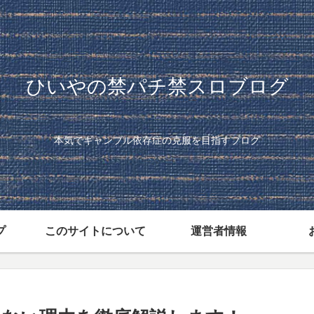
ひいやの禁パチ禁スロブログ
本気でギャンブル依存症の克服を目指すブログ
プ
このサイトについて
運営者情報