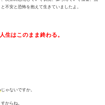
りと不安と恐怖を抱えて生きていましたよ。
人生はこのまま終わる。
。
ル
じゃないですか。
ますからね。