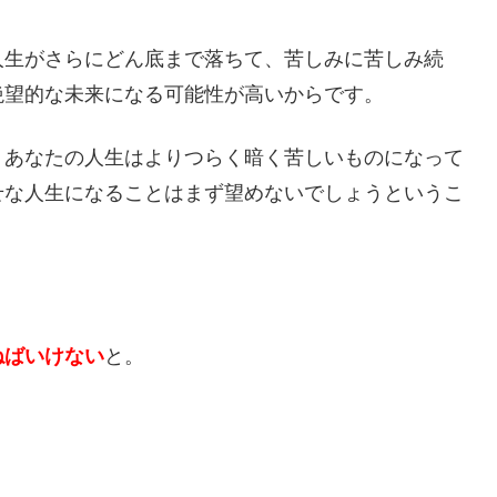
人生がさらにどん底まで落ちて、苦しみに苦しみ続
絶望的な未来になる可能性が高いからです。
、あなたの人生はよりつらく暗く苦しいものになって
せな人生になることはまず望めないでしょうというこ
ねばいけない
と。