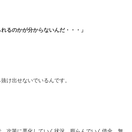
」
られるのかが分からないんだ・・・」
ら抜け出せないでいるんです。
で、次第に悪化していく状況、膨らんでいく借金、無