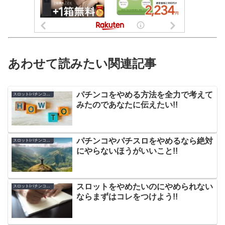
あわせて読みたい関連記事
パチンコをやめる方法を全力で考えて
スロット/パチンコのやめ方
みたのであなたに伝えたい!!
パチンコやパチスロをやめるなら絶対
スロット/パチンコのやめ方
にやらないほうがいいこと!!
スロットをやめたいのにやめられない
スロット/パチンコのやめ方
ならまずはコレをつけよう!!