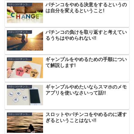
パチンコをやめる決意をするというの
スロット/パチンコのやめ方
は自分を変えるということ!
パチンコの負けを取り返すと考えてい
スロット/パチンコのやめ方
るうちはやめられない!!
ギャンブルをやめるための手順につい
スロット/パチンコのやめ方
て解説します!
ギャンブルやめたいならスマホのメモ
スロット/パチンコのやめ方
アプリを使いなさいって話!!
スロットやパチンコをやめるのに遅す
スロット/パチンコのやめ方
ぎるということはない!!