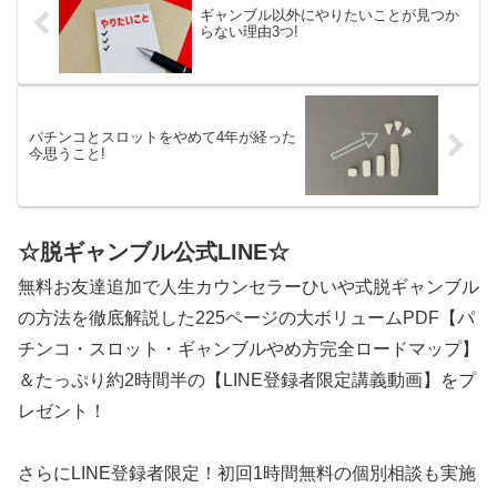
ギャンブル以外にやりたいことが見つか
らない理由3つ!
パチンコとスロットをやめて4年が経った
今思うこと!
☆脱ギャンブル公式LINE☆
無料お友達追加で人生カウンセラーひいや式脱ギャンブル
の方法を徹底解説した225ページの大ボリュームPDF【パ
チンコ・スロット・ギャンブルやめ方完全ロードマップ】
＆たっぷり約2時間半の【LINE登録者限定講義動画】をプ
レゼント！
さらにLINE登録者限定！初回1時間無料の個別相談も実施