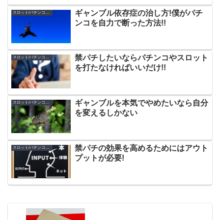
ギャンブル依存症の治し方!僕がパチ
スロット/パチンコのやめ方
ンコを自力で断った方法!!
禁パチしたいならパチンコやスロット
スロット/パチンコのやめ方
を打たなければいいだけ!!
ギャンブルを本気でやめたいなら自分
スロット/パチンコのやめ方
を変えるしかない
禁パチの効果を高めるためにはアウト
スロット/パチンコのやめ方
プットが必要!