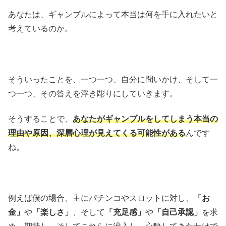
あなたは、ギャンブルによって本当は何を手に入れたいと
考えているのか。
そういったことを、一つ一つ、自分に問いかけ、そして一
つ一つ、その答えを浮き彫りにしていきます。
そうすることで、
あなたがギャンブルをしてしまう本当の
理由や原因、深層心理が見えてくる可能性がある
んです
ね。
例えば僕の場合、主にパチンコやスロットに対し、
「お
金」
や
「楽しさ」
、そして
「充足感」
や
「自己承認」
を求