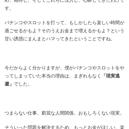
め、期待し、そしてこれらに没入し、心酔してきたわけで
す。
パチンコやスロットを打って、もしかしたら楽しい時間が
過ごせるかもよ？そのうえお金まで増えるかもよ？という
甘い誘惑にまんまとハマってきたということですね。
今だからよく分かりますが、僕がパチンコやスロットをや
ってしまっていた本当の理由は、まぎれもなく
「現実逃
避」
でした。
つまらない仕事、窮屈な人間関係、おもしろくない現実。
そういった問題を解決するため、もっとお金がほしい、楽