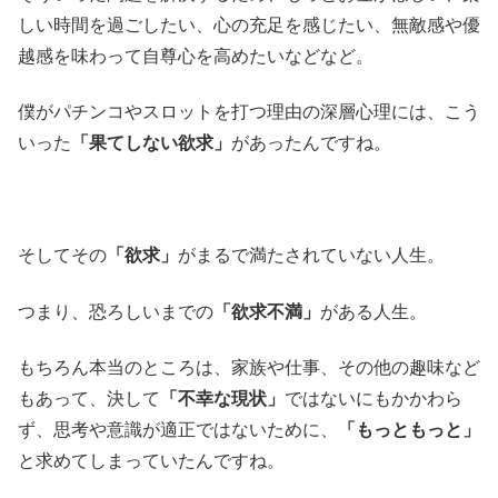
しい時間を過ごしたい、心の充足を感じたい、無敵感や優
越感を味わって自尊心を高めたいなどなど。
僕がパチンコやスロットを打つ理由の深層心理には、こう
いった
「果てしない欲求」
があったんですね。
そしてその
「欲求」
がまるで満たされていない人生。
つまり、恐ろしいまでの
「欲求不満」
がある人生。
もちろん本当のところは、家族や仕事、その他の趣味など
もあって、決して
「不幸な現状」
ではないにもかかわら
ず、思考や意識が適正ではないために、
「もっともっと」
と求めてしまっていたんですね。