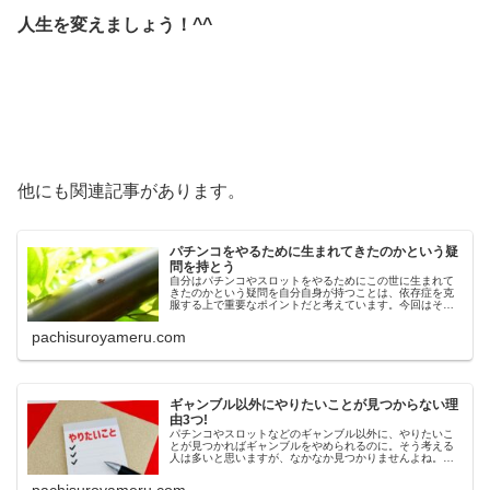
人生を変えましょう！^^
他にも関連記事があります。
パチンコをやるために生まれてきたのかという疑
問を持とう
自分はパチンコやスロットをやるためにこの世に生まれて
きたのかという疑問を自分自身が持つことは、依存症を克
服する上で重要なポイントだと考えています。今回はその
理由について解説しています。
pachisuroyameru.com
ギャンブル以外にやりたいことが見つからない理
由3つ!
パチンコやスロットなどのギャンブル以外に、やりたいこ
とが見つかればギャンブルをやめられるのに。そう考える
人は多いと思いますが、なかなか見つかりませんよね。そ
れはなぜなのか。今回はその理由と対処法について解説し
ています。