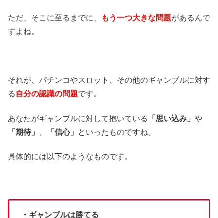
ただ、そこに至るまでに、
もう一つ大きな問題
があるんで
すよね。
それが、パチンコやスロット、その他のギャンブルに対す
る
自分の認識の問題
です。
あなたがギャンブルに対して抱いている
「思い込み」
や
「期待」
、
「信心」
といったものですね。
具体的には以下のようなものです。
・ギャンブルは勝てる