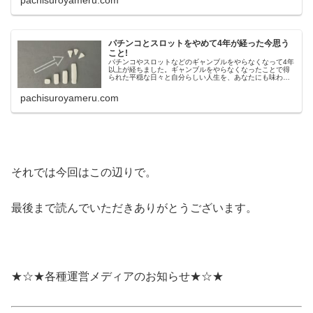
pachisuroyameru.com
パチンコとスロットをやめて4年が経った今思う
こと!
パチンコやスロットなどのギャンブルをやらなくなって4年
以上が経ちました。ギャンブルをやらなくなったことで得
られた平穏な日々と自分らしい人生を、あなたにも味わっ
てほしいと考えています。
pachisuroyameru.com
それでは今回はこの辺りで。
最後まで読んでいただきありがとうございます。
★☆★各種運営メディアのお知らせ★☆★