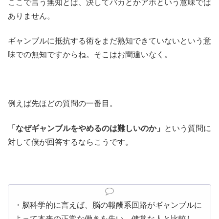
ここで言う無知とは、決してバカとかアホという意味では
ありません。
ギャンブルに抵抗する術をまだ熟知できていないという意
味での無知ですからね。そこはお間違いなく。
例えば先ほどの質問の一番目。
「なぜギャンブルをやめるのは難しいのか」
という質問に
対して僕が回答するならこうです。
・脳科学的に言えば、脳の報酬系回路がギャンブルに
よって本来の正常な働きを失い、健常な人と比較し