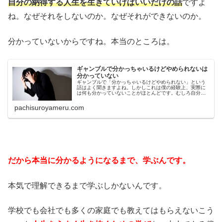
自分の納得する人生を生きていけばいいだけの話
ですよ
ね。なぜそれをしないのか。なぜそれができないのか。
分かっていないからですね。本当のところは。
ギャンブルで分かっちゃいるけどやめられないは
分かっていない
ギャンブルで「分かっちゃいるけどやめられない」という
話はよく聞きますよね。しかしこれは僕の経験上、実際に
は何も分かっていないことがほとんどです。むしろ自分自
身が分かっていると思い込んでしまっていることがこの依
存症の問題を難しくしています。
pachisuroyameru.com
だから本当に分かるようになるまで、学ぶんです。
本気で理解できるまで学ぶしかないんです。
学校でも会社でも多くの家庭でも教えてはもらえないこう