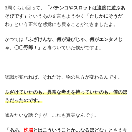
3周くらい回って、
「パチンコやスロットは適度に遊ぶあ
そびです」
というあの文言もようやく
「たしかにそうだ
わ」
という正常な感覚にも戻ることができましたよ。
かつては
「ふざけんな、何が遊びじゃ、何がエンタメじ
ゃ、〇〇野郎！」
と毒づいていた僕がですよ。
認識が変われば、それだけ、物の見方が変わるんです。
ふざけていたのも、異常な考えを持っていたのも、僕のほ
うだったのです。
嘘みたいな話ですが、これも真実なんです。
「ああ、
洗脳
とはこういうことか…なるほどな」
とさえ今