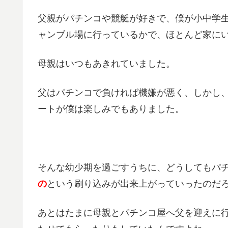
父親がパチンコや競艇が好きで、僕が小中学
ャンブル場に行っているかで、ほとんど家に
母親はいつもあきれていました。
父はパチンコで負ければ機嫌が悪く、しかし
ートが僕は楽しみでもありました。
そんな幼少期を過ごすうちに、どうしてもパ
の
という刷り込みが出来上がっていったのだ
あとはたまに母親とパチンコ屋へ父を迎えに