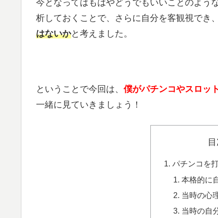
今となってはもはやどうでもいいことのよう
析しておくことで、さらに自分を客観視でき
はないか
と考えました。
ということで今回は、
僕がパチンコやスロッ
一緒に見ていきましょう！
目
パチンコを
本格的に
当時の心
当時の自