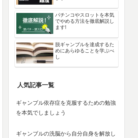
パチンコやスロットを本気
でやめる方法を徹底解説し
ます!
脱ギャンブルを達成するた
めにあらゆることを学ぶべ
し
人気記事一覧
ギャンブル依存症を克服するための勉強
を本気でしましょう
ギャンブルの洗脳から自分自身を解放し