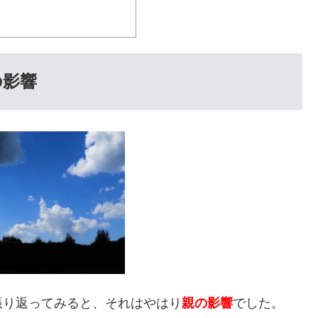
の影響
振り返ってみると、それはやはり
親の影響
でした。