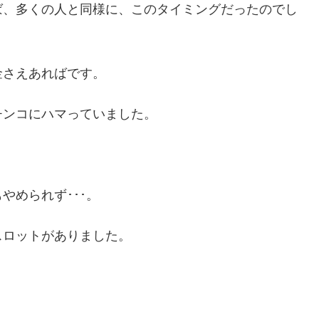
ば、多くの人と同様に、このタイミングだったのでし
金さえあればです。
チンコにハマっていました。
やめられず･･･。
スロットがありました。