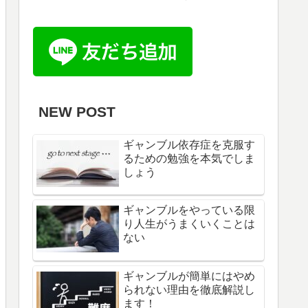
NEW POST
ギャンブル依存症を克服す
るための勉強を本気でしま
しょう
ギャンブルをやっている限
り人生がうまくいくことは
ない
ギャンブルが簡単にはやめ
られない理由を徹底解説し
ます！