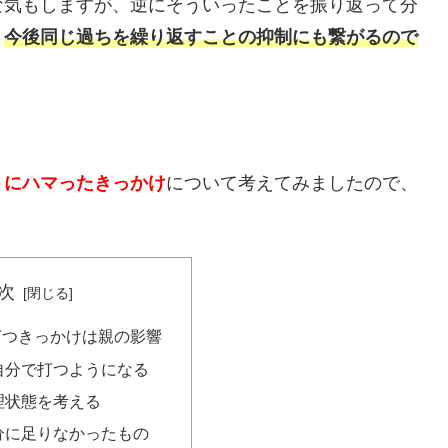
な気もしますが、逆にそういったことを振り返って分
、
今後同じ過ちを繰り返すことの抑制にも繋がるので
トにハマったきっかけ
について考えてみましたので、
次
打つきっかけは親の影響
自分で打つようになる
理状態を考える
分に足りなかったもの