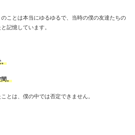
りのことは本当にゆるゆるで、当時の僕の友達たちの
たと記憶しています。
覚。
空間。
たことは、僕の中では否定できません。