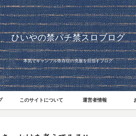
ひいやの禁パチ禁スロブログ
本気でギャンブル依存症の克服を目指すブログ
プ
このサイトについて
運営者情報