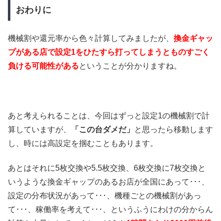
おわりに
機械割や還元率から色々計算してみましたが、
換金ギャッ
プがある店で設定1をひたすら打ってしまうとものすごく
負ける可能性がある
ということが分かりますね。
あと考えられることは、今回はずっと設定1の機械割で計
算していますが、
「この台ダメだ」
と思ったら移動します
し、時には高設定を掴むこともあります。
あとはそれに5枚交換や5.5枚交換、6枚交換に7枚交換と
いうような換金ギャップのあるお店が全国にあって･･･、
設定の分布状況があって･･･、機種ごとの機械割があっ
て･･･、稼働率を考えて･･･、というふうにわけの分からん