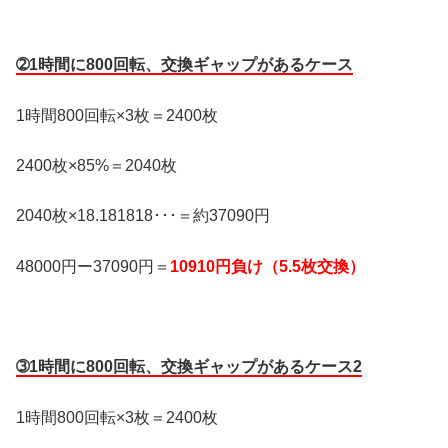
➁1時間に800回転、交換ギャップがあるケース
1時間800回転×3枚＝2400枚
2400枚×85%＝2040枚
2040枚×18.181818･･･＝約37090円
48000円ー37090円＝
10910円負け（5.5枚交換）
➂1時間に800回転、交換ギャップがあるケース2
1時間800回転×3枚＝2400枚