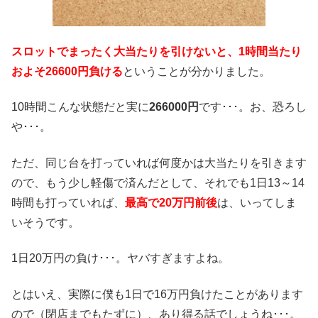
スロットでまったく大当たりを引けないと、1時間当たり
およそ26600円負ける
ということが分かりました。
10時間こんな状態だと実に
266000円
です･･･。お、恐ろし
や･･･。
ただ、同じ台を打っていれば何度かは大当たりを引きます
ので、もう少し軽傷で済んだとして、それでも1日13～14
時間も打っていれば、
最高で20万円前後
は、いってしま
いそうです。
1日20万円の負け･･･。ヤバすぎますよね。
とはいえ、実際に僕も1日で16万円負けたことがあります
ので（閉店までもたずに）、あり得る話でしょうね･･･。