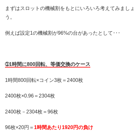
まずはスロットの機械割をもとにいろいろ考えてみましょ
う。
例えば設定1の機械割が96%の台があったとして･･･
➀1時間に800回転、等価交換のケース
1時間800回転×コイン3枚＝2400枚
2400枚×0.96＝2304枚
2400枚－2304枚＝96枚
96枚×20円＝
1時間あたり1920円の負け