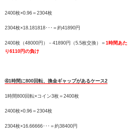
2400枚×0.96＝2304枚
2304枚×18.181818･･･＝約41890円
2400枚（48000円）－41890円（5.5枚交換）＝
1時間あた
り6110円の負け
➃1時間に800回転、換金ギャップがあるケース2
1時間800回転×コイン3枚＝2400枚
2400枚×0.96＝2304枚
2304枚×16.66666･･･＝約38400円