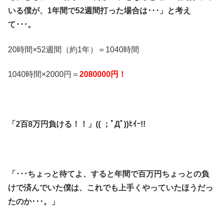
いる僕が、1年間で52週間打った場合は･･･」と考え
て･･･。
20時間×52週間（約1年）＝1040時間
1040時間×2000円＝
2080000円！
「2百8万円負ける！！」(( ；ﾟДﾟ))ﾋｲｰ!!
「･･･ちょっと待てよ、すると年間で百万円ちょっとの負
けで済んでいた僕は、これでも上手くやっていたほうだっ
たのか･･･。」