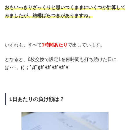
おもいっきりざっくりと思いつくままにいくつか計算して
みましたが、結構ばらつきがありますね。
いずれも、すべて
1時間あたり
で出しています。
となると、6枚交換で設定1を何時間も打ち続けた日に
は･･･。
(( ；ﾟДﾟ))ｶﾞﾀｶﾞﾀｶﾞﾀｶﾞﾀ
1日あたりの負け額は？