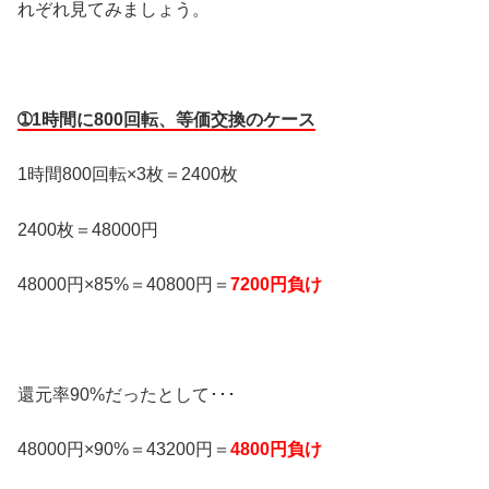
れぞれ見てみましょう。
➀1時間に800回転、等価交換のケース
1時間800回転×3枚＝2400枚
2400枚＝48000円
48000円×85%＝40800円＝
7200円負け
還元率90%だったとして･･･
48000円×90%＝43200円＝
4800円負け