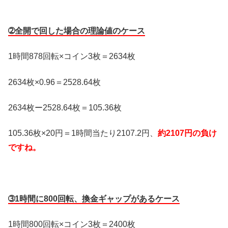
➁全開で回した場合の理論値のケース
1時間878回転×コイン3枚＝2634枚
2634枚×0.96＝2528.64枚
2634枚ー2528.64枚＝105.36枚
105.36枚×20円＝1時間当たり2107.2円、
約2107円の負け
ですね。
➂1時間に800回転、換金ギャップがあるケース
1時間800回転×コイン3枚＝2400枚