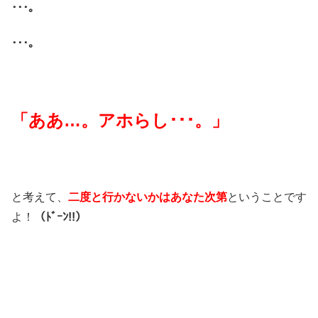
･･･。
･･･。
「ああ…。アホらし･･･。」
と考えて、
二度と行かないかはあなた次第
ということです
よ！
（ﾄﾞｰﾝ!!）