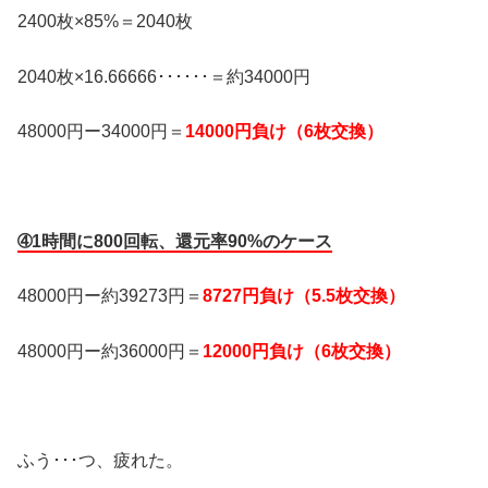
2400枚×85%＝2040枚
2040枚×16.66666･･････＝約34000円
48000円ー34000円＝
14000円負け（6枚交換）
➃1時間に800回転、還元率90%のケース
48000円ー約39273円＝
8727円負け（5.5枚交換）
48000円ー約36000円＝
12000円負け（6枚交換）
ふう･･･つ、疲れた。