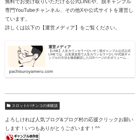
無料でお受け取りいただける公式LINEや、脱ギャンブル
専門YouTubeチャンネル、その他Xや公式サイトを運営し
ています。
詳しくは以下の【運営メディア】をご覧ください。
運営メディア
【LINE】人生カウンセラーひいや｜脱ギャンブル公式公式
LINEでは、お友達追加で人生カウンセラーひいや式脱ギャ
ンブルの方法を徹底解説した225ページの大ボリューム
PDF【パチンコ・スロット・ギャンブルやめ方完全ロード
マップ】＆たっぷり約2...
pachisuroyameru.com
スロット/パチンコの体験談
よろしければ人気ブログ&ブログ村の応援クリックお願い
します！いつもありがとうございます！^^