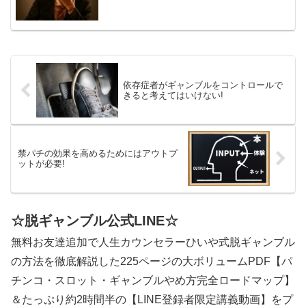
依存症者がギャンブルをコントロールで
きると考えてはいけない!
禁パチの効果を高めるためにはアウトプ
ットが必要!
☆脱ギャンブル公式LINE☆
無料お友達追加で人生カウンセラーひいや式脱ギャンブル
の方法を徹底解説した225ページの大ボリュームPDF【パ
チンコ・スロット・ギャンブルやめ方完全ロードマップ】
＆たっぷり約2時間半の【LINE登録者限定講義動画】をプ