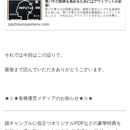
禁パチの効果を高めるためにはアウトプットが必
要!
禁パチ禁スロの効果を高め、確実に脱ギャンブルを達成す
るためには、禁パチ禁スロの知識を徹底的にインプットす
ることと、それ以上にアウトプットをすることが大事とい
うことについて書いています。
pachisuroyameru.com
それでは今回はこの辺りで。
最後まで読んでいただきありがとうございます。
★☆★各種運営メディアのお知らせ★☆★
脱ギャンブルに役立つオリジナルPDFなどの豪華特典を