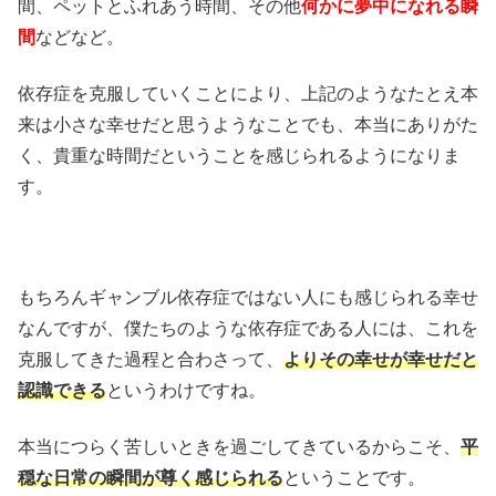
間、ペットとふれあう時間、その他
何かに夢中になれる瞬
間
などなど。
依存症を克服していくことにより、上記のようなたとえ本
来は小さな幸せだと思うようなことでも、本当にありがた
く、貴重な時間だということを感じられるようになりま
す。
もちろんギャンブル依存症ではない人にも感じられる幸せ
なんですが、僕たちのような依存症である人には、これを
克服してきた過程と合わさって、
よりその幸せが幸せだと
認識できる
というわけですね。
本当につらく苦しいときを過ごしてきているからこそ、
平
穏な日常の瞬間が尊く感じられる
ということです。