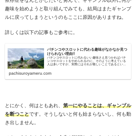
依存症をなんとかしたいと勇んで、ギャンブル以外に何か
趣味を始めようと取り組んでみても、結局はまたギャンブ
ルに戻ってしまうというのもここに原因がありますね。
詳しくは以下の記事もご参考に。
パチンコやスロットに代わる趣味がなかなか見つ
けられない理由!!
パチンコやスロットに代わるいい趣味さえ見つかればパチ
ンコやスロットをやめられるのに、そのように考えている
人は多いですが、実際にはそれが難しいことであるという
理由と、その解決方法について書いています。
pachisuroyameru.com
とにかく、何はともあれ、
第一にやることは、ギャンブル
を断つこと
です。そうしないと何も始まらないし、何も動
き出しません。