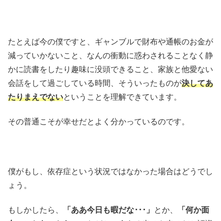
たとえば今の僕ですと、ギャンブルで財布や通帳のお金が
減っていかないこと、なんの衝動に惑わされることなく静
かに読書をしたり趣味に没頭できること、家族と他愛ない
会話をして過ごしている時間、そういったものが
決してあ
たりまえでない
ということを理解できています。
その普通こそが幸せだとよく分かっているのです。
僕がもし、依存症という状況ではなかった場合はどうでし
ょう。
もしかしたら、
「ああ今日も暇だな･･･」
とか、
「何か面