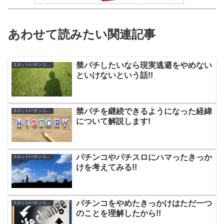
あわせて読みたい関連記事
禁パチしたいなら現実逃避をやめない
スロット/パチンコの体験談
といけないという話!!
禁パチを継続できるようになった経緯
スロット/パチンコの体験談
について解説します!
パチンコやパチスロにハマったきっか
スロット/パチンコの体験談
けを考えてみる!!
パチンコをやめたきっかけはただ一つ
スロット/パチンコの体験談
のことを理解したから!!