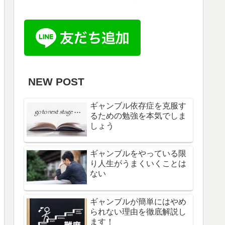
NEW POST
ギャンブル依存症を克服す
るための勉強を本気でしま
しょう
ギャンブルをやっている限
り人生がうまくいくことは
ない
ギャンブルが簡単にはやめ
られない理由を徹底解説し
ます！