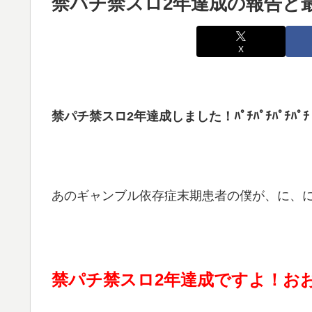
禁パチ禁スロ2年達成の報告と最
X
禁パチ禁スロ2年達成しました！ﾊﾟﾁﾊﾟﾁﾊﾟﾁﾊﾟﾁ
あのギャンブル依存症末期患者の僕が、に、に、
禁パチ禁スロ2年達成ですよ！お