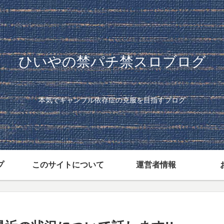
ひいやの禁パチ禁スロブログ
本気でギャンブル依存症の克服を目指すブログ
プ
このサイトについて
運営者情報