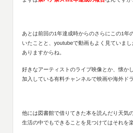
あとは前回の1年達成時からのさらにこの1年
いたことと、youtubeで動画もよく見ていま
ありますからね。
好きなアーティストのライブ映像とか、懐か
加入している有料チャンネルで映画や海外ド
他には図書館で借りてきた本を読んだり天気
生活の中でもできることを見つけてはそれを