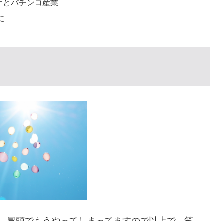
ナとパチンコ産業
に
、冒頭でもうやってしまってますので以上で。笑