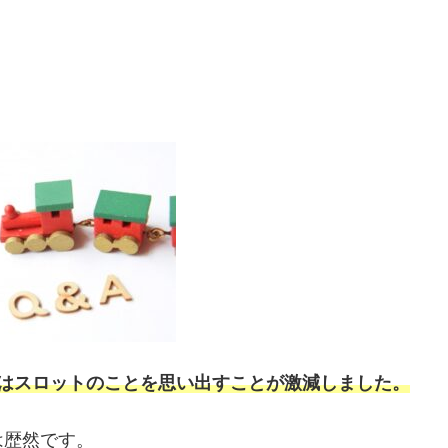
間はスロットのことを思い出すことが激減しました。
は歴然です。