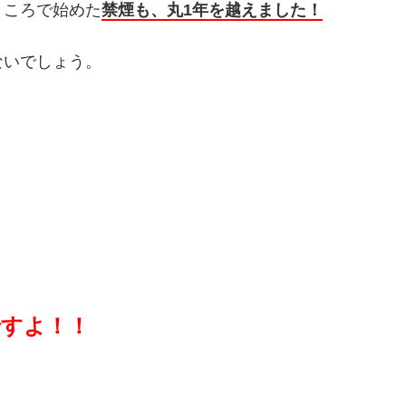
ところで始めた
禁煙も、丸1年を越えました！
ないでしょう。
すよ！！