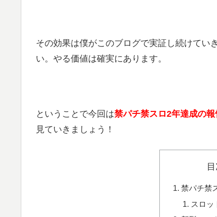
その効果は僕がこのブログで実証し続けてい
い。やる価値は確実にあります。
ということで今回は
禁パチ禁スロ2年達成の報
見ていきましょう！
目
禁パチ禁
スロッ