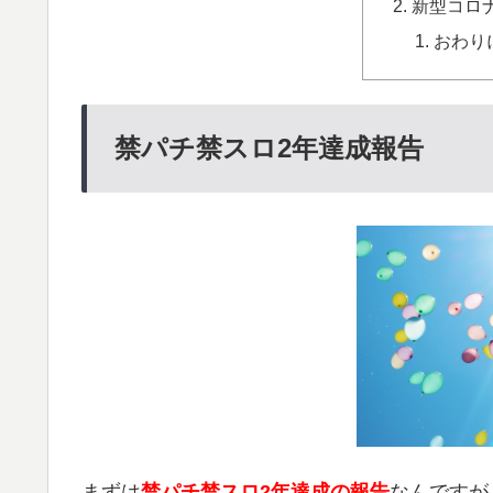
新型コロ
おわり
禁パチ禁スロ2年達成報告
まずは
禁パチ禁スロ2年達成の報告
なんですが