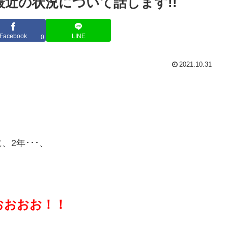
近の状況について話します!!
Facebook
LINE
0
2021.10.31
2年･･･、
おおおお！！