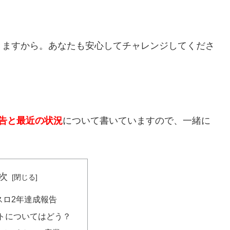
きますから。あなたも安心してチャレンジしてくださ
告と最近の状況
について書いていますので、一緒に
次
スロ2年達成報告
トについてはどう？