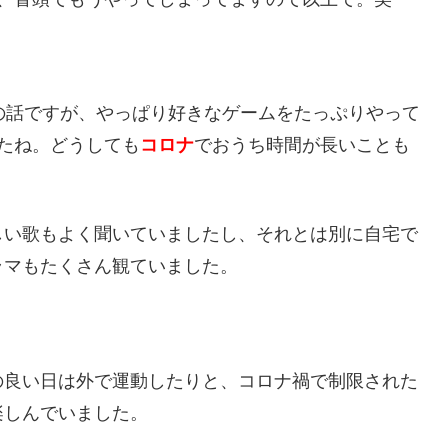
の話ですが、やっぱり好きなゲームをたっぷりやって
したね。どうしても
コロナ
でおうち時間が長いことも
しい歌もよく聞いていましたし、それとは別に自宅で
ラマもたくさん観ていました。
の良い日は外で運動したりと、コロナ禍で制限された
楽しんでいました。