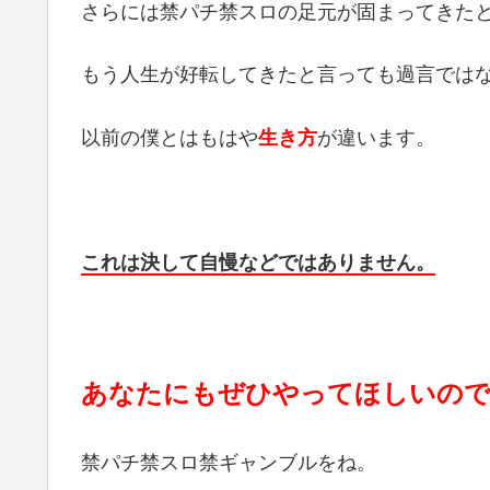
さらには禁パチ禁スロの足元が固まってきた
もう人生が好転してきたと言っても過言では
以前の僕とはもはや
生き方
が違います。
これは決して自慢などではありません。
あなたにもぜひやってほしいので
禁パチ禁スロ禁ギャンブルをね。