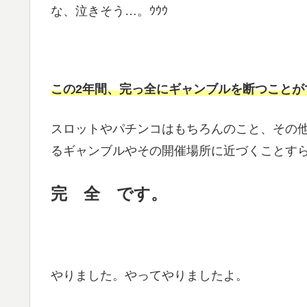
な、泣きそう…。ｳｳｳ
この2年間、完っ全にギャンブルを断つことが
スロットやパチンコはもちろんのこと、その
るギャンブルやその開催場所に近づくことす
完 全 です。
やりました。やってやりましたよ。