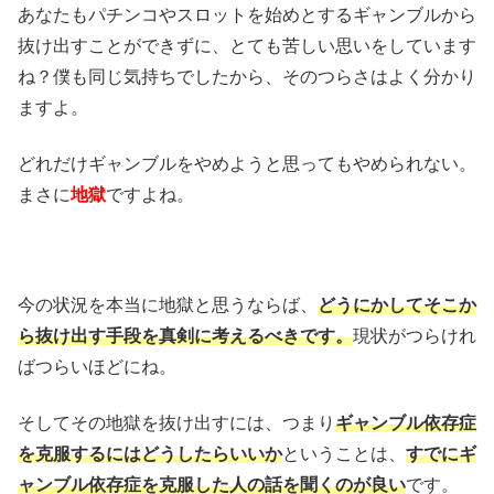
あなたもパチンコやスロットを始めとするギャンブルから
抜け出すことができずに、とても苦しい思いをしています
ね？僕も同じ気持ちでしたから、そのつらさはよく分かり
ますよ。
どれだけギャンブルをやめようと思ってもやめられない。
まさに
地獄
ですよね。
今の状況を本当に地獄と思うならば、
どうにかしてそこか
ら抜け出す手段を真剣に考えるべきです。
現状がつらけれ
ばつらいほどにね。
そしてその地獄を抜け出すには、つまり
ギャンブル依存症
を克服するにはどうしたらいいか
ということは、
すでにギ
ャンブル依存症を克服した人の話を聞くのが良い
です。