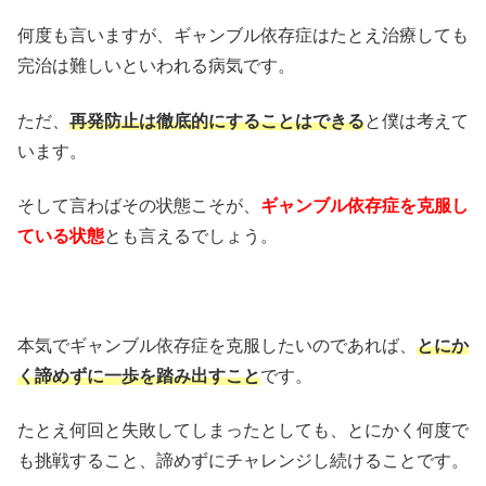
何度も言いますが、ギャンブル依存症はたとえ治療しても
完治は難しいといわれる病気です。
ただ、
再発防止は徹底的にすることはできる
と僕は考えて
います。
そして言わばその状態こそが、
ギャンブル依存症を克服し
ている状態
とも言えるでしょう。
本気でギャンブル依存症を克服したいのであれば、
とにか
く諦めずに一歩を踏み出すこと
です。
たとえ何回と失敗してしまったとしても、とにかく何度で
も挑戦すること、諦めずにチャレンジし続けることです。