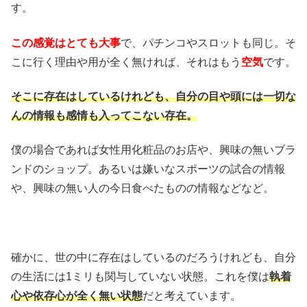
す。
この感覚はとても大事
で、パチンコやスロットも同じ。そ
こに行く理由や用が全く無ければ、それはもう
空気
です。
そこに存在はしているけれども、自分の目や頭には一切な
んの情報も感情も入ってこない存在。
僕の場合であれば女性用化粧品のお店や、興味の無いブラ
ンドのショップ。あるいは嫌いなスポーツの試合の情報
や、興味の無い人の今日食べたものの情報などなど。
確かに、世の中に存在はしているのだろうけれども、自分
の生活には1ミリも関与していない状態。これを僕は
執着
心や依存心が全く無い状態
だと考えています。