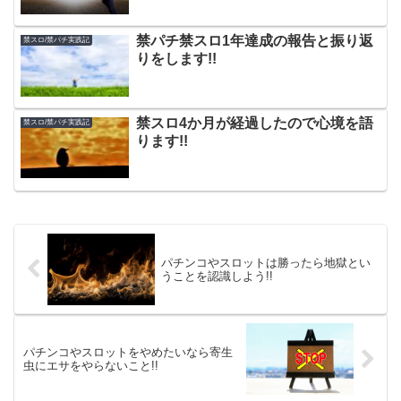
禁パチ禁スロ1年達成の報告と振り返
禁スロ/禁パチ実践記
りをします!!
禁スロ4か月が経過したので心境を語
禁スロ/禁パチ実践記
ります!!
パチンコやスロットは勝ったら地獄とい
うことを認識しよう!!
パチンコやスロットをやめたいなら寄生
虫にエサをやらないこと!!