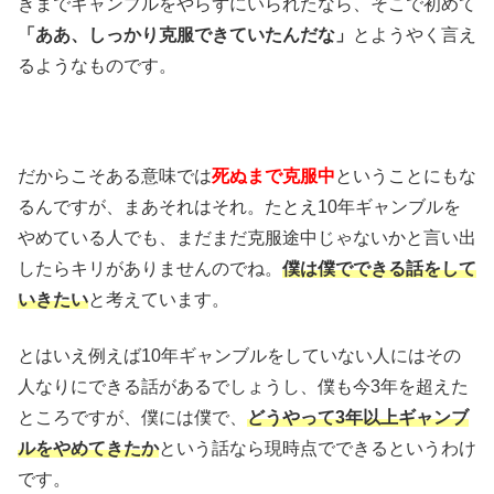
きまでギャンブルをやらずにいられたなら、そこで初めて
「ああ、しっかり克服できていたんだな」
とようやく言え
るようなものです。
だからこそある意味では
死ぬまで克服中
ということにもな
るんですが、まあそれはそれ。たとえ10年ギャンブルを
やめている人でも、まだまだ克服途中じゃないかと言い出
したらキリがありませんのでね。
僕は僕でできる話をして
いきたい
と考えています。
とはいえ例えば10年ギャンブルをしていない人にはその
人なりにできる話があるでしょうし、僕も今3年を超えた
ところですが、僕には僕で、
どうやって3年以上ギャンブ
ルをやめてきたか
という話なら現時点でできるというわけ
です。