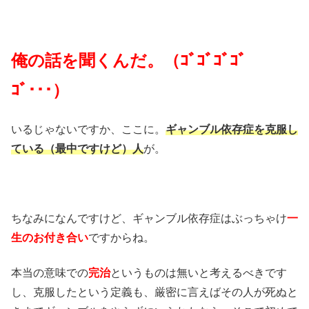
俺の話を聞くんだ。（ｺﾞｺﾞｺﾞｺﾞ
ｺﾞ･･･）
いるじゃないですか、ここに。
ギャンブル依存症を克服し
ている（最中ですけど）人
が。
ちなみになんですけど、ギャンブル依存症はぶっちゃけ
一
生のお付き合い
ですからね。
本当の意味での
完治
というものは無いと考えるべきです
し、克服したという定義も、厳密に言えばその人が死ぬと