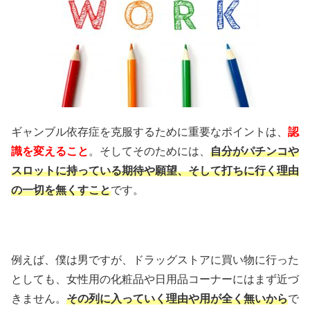
ギャンブル依存症を克服するために重要なポイントは、
認
識を変えること
。そしてそのためには、
自分がパチンコや
スロットに持っている期待や願望、そして打ちに行く理由
の一切を無くすこと
です。
例えば、僕は男ですが、ドラッグストアに買い物に行った
としても、女性用の化粧品や日用品コーナーにはまず近づ
きません。
その列に入っていく理由や用が全く無いから
で