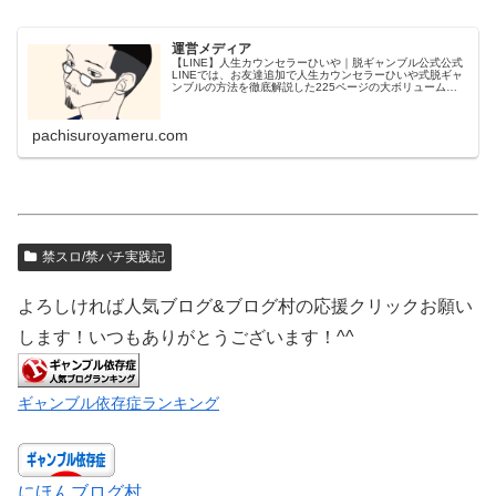
運営メディア
【LINE】人生カウンセラーひいや｜脱ギャンブル公式公式
LINEでは、お友達追加で人生カウンセラーひいや式脱ギャ
ンブルの方法を徹底解説した225ページの大ボリューム
PDF【パチンコ・スロット・ギャンブルやめ方完全ロード
マップ】＆たっぷり約2...
pachisuroyameru.com
禁スロ/禁パチ実践記
よろしければ人気ブログ&ブログ村の応援クリックお願い
します！いつもありがとうございます！^^
ギャンブル依存症ランキング
にほんブログ村