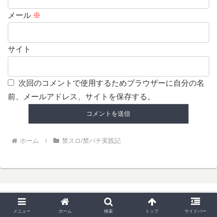
メール
※
サイト
次回のコメントで使用するためブラウザーに自分の名
前、メールアドレス、サイトを保存する。
ホーム
禁スロ/禁パチ実践記
ひいやの禁パチ禁スロブログ
メニュー
ホーム
検索
トップ
サイドバー