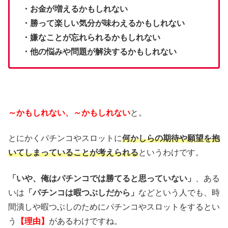
・お金が増えるかもしれない
・勝って楽しい気分が味わえるかもしれない
・嫌なことが忘れられるかもしれない
・他の悩みや問題が解決するかもしれない
～かもしれない、～かもしれない
と。
とにかくパチンコやスロットに
何かしらの期待や願望を抱
いてしまっていることが考えられる
というわけです。
「いや、俺はパチンコでは勝てると思っていない」
、ある
いは
「パチンコは暇つぶしだから」
などという人でも、時
間潰しや暇つぶしのためにパチンコやスロットをするとい
う
【理由】
があるわけですね。