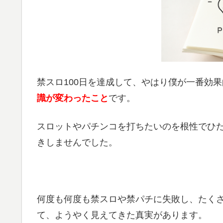
禁スロ100日を達成して、やはり僕が一番効
識が変わったこと
です。
スロットやパチンコを打ちたいのを根性でひ
きしませんでした。
何度も何度も禁スロや禁パチに失敗し、たく
て、ようやく見えてきた真実があります。