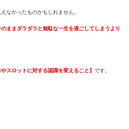
見えなかったものかもしれません。
そのままダラダラと無駄な一生を過ごしてしまうより
コやスロットに対する認識を変えること】
です。