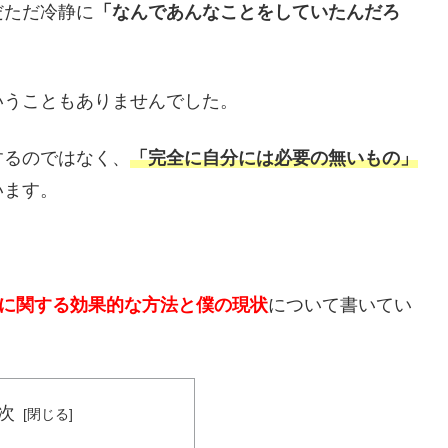
だただ冷静に
「なんであんなことをしていたんだろ
いうこともありませんでした。
するのではなく、
「完全に自分には必要の無いもの」
います。
に関する効果的な方法と僕の現状
について書いてい
次