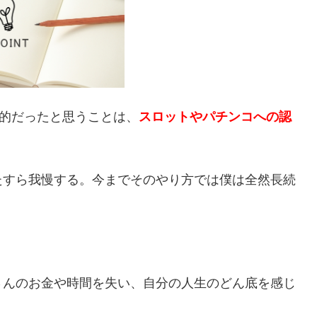
果的だったと思うことは、
スロットやパチンコへの認
たすら我慢する。今までそのやり方では僕は全然長続
さんのお金や時間を失い、自分の人生のどん底を感じ