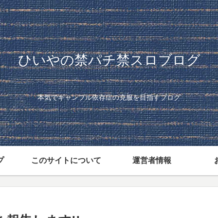
ひいやの禁パチ禁スロブログ
本気でギャンブル依存症の克服を目指すブログ
プ
このサイトについて
運営者情報