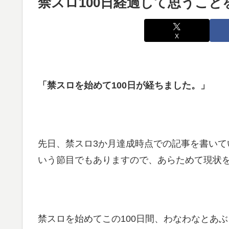
禁スロ100日経過して思うこと
X
「禁スロを始めて100日が経ちました。」
先日、禁スロ3か月達成時点での記事を書いて
いう節目でもありますので、あらためて現状
禁スロを始めてこの100日間、わなわなとあ