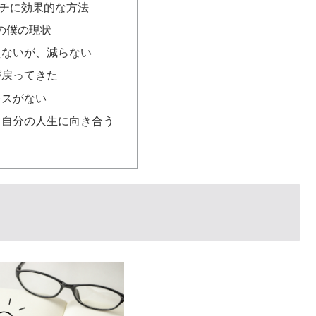
チに効果的な方法
日の僕の現状
えないが、減らない
が戻ってきた
レスがない
て自分の人生に向き合う