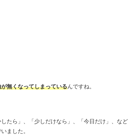
由が無くなってしまっている
んですね。
かしたら」、「少しだけなら」、「今日だけ」、など
でいました。