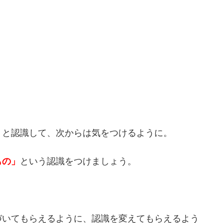
」と認識して、次からは気をつけるように。
もの」
という認識をつけましょう。
づいてもらえるように、認識を変えてもらえるよう