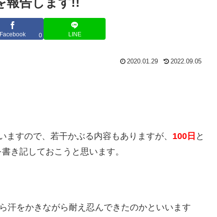
を報告します!!
Facebook
LINE
0
2020.01.29
2022.09.05
いますので、若干かぶる内容もありますが、
100日
と
を書き記しておこうと思います。
ぶら汗をかきながら耐え忍んできたのかといいます