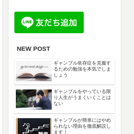
NEW POST
ギャンブル依存症を克服す
るための勉強を本気でしま
しょう
ギャンブルをやっている限
り人生がうまくいくことは
ない
ギャンブルが簡単にはやめ
られない理由を徹底解説し
ます！