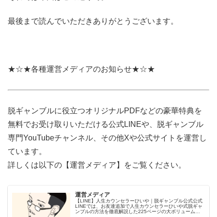
最後まで読んでいただきありがとうございます。
★☆★各種運営メディアのお知らせ★☆★
脱ギャンブルに役立つオリジナルPDFなどの豪華特典を
無料でお受け取りいただける公式LINEや、脱ギャンブル
専門YouTubeチャンネル、その他Xや公式サイトを運営し
ています。
詳しくは以下の【運営メディア】をご覧ください。
運営メディア
【LINE】人生カウンセラーひいや｜脱ギャンブル公式公式
LINEでは、お友達追加で人生カウンセラーひいや式脱ギャ
ンブルの方法を徹底解説した225ページの大ボリューム
PDF【パチンコ・スロット・ギャンブルやめ方完全ロード