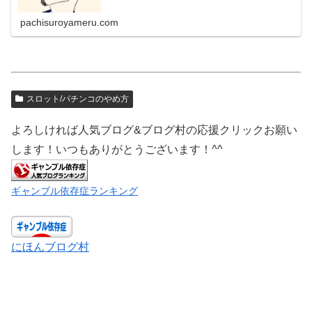
マップ】＆たっぷり約2...
pachisuroyameru.com
スロット/パチンコのやめ方
よろしければ人気ブログ&ブログ村の応援クリックお願い
します！いつもありがとうございます！^^
ギャンブル依存症ランキング
にほんブログ村