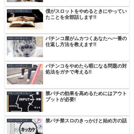
僕がスロットをやめるときにやってい
スロット/パチンコのやめ方
たことを全部話します!!
パチンコ屋がムカつくあなたへ一番の
スロット/パチンコのやめ方
仕返し方法を教えます!!
パチンコをやめたら暇になる問題の対
スロット/パチンコのやめ方
処法をガチで考える!!
禁パチの効果を高めるためにはアウト
スロット/パチンコのやめ方
プットが必要!
禁パチ禁スロのきっかけと始め方の話
スロット/パチンコのやめ方