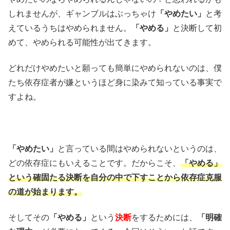
しれませんが、ギャンブルはぶっちゃけ
「やめたい」
と考
えているうちはやめられません。
「やめる」
と決断して初
めて、やめられる可能性が出てきます。
どれだけやめたいと願っても簡単にやめられないのは、僕
たち依存症者が嫌というほど身に染みて知っている事実で
すよね。
「やめたい」
と言っている間はやめられないというのは、
どの依存症にもいえることです。だからこそ、
「やめる」
という確固たる決断を自分の中で下すことから依存症克服
の道が始まります。
そしてその
「やめる」
という
決断
をするためには、
「明確