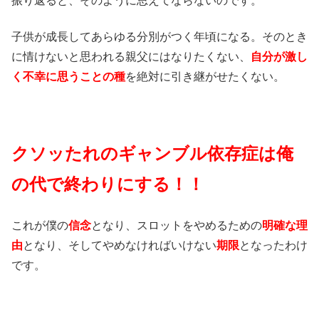
振り返ると、そのように思えてならないのです。
子供が成長してあらゆる分別がつく年頃になる。そのとき
に情けないと思われる親父にはなりたくない、
自分が激し
く不幸に思うことの種
を絶対に引き継がせたくない。
クソッたれのギャンブル依存症は俺
の代で終わりにする！！
これが僕の
信念
となり、スロットをやめるための
明確な理
由
となり、そしてやめなければいけない
期限
となったわけ
です。