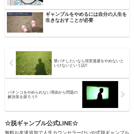
ギャンブルをやめるには自分の人生を
スロット/パチンコのやめ方
生きなおすことが必要
禁パチしたいなら現実逃避をやめないと
いけないという話!!
パチンコをやめられない理由から問題の
解決策を探ろう!!
☆脱ギャンブル公式LINE☆
無料お友達追加で人生カウンセラーひいや式脱ギャンブル