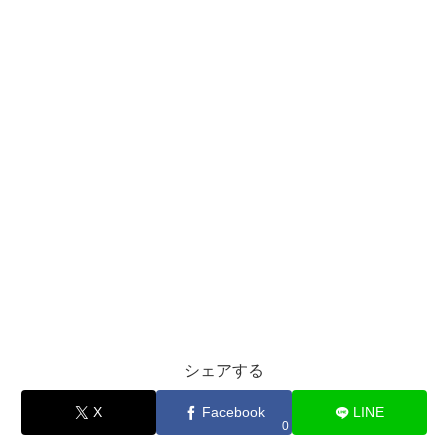
シェアする
X
Facebook
LINE
0