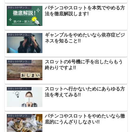
パチンコやスロットを本気でやめる方
スロット/パチンコのやめ方
法を徹底解説します!
ギャンブルをやめたいなら依存症ビジ
スロット/パチンコのやめ方
ネスを知ること!!
スロットの6号機に手を出したらもう
スロット/パチンコのやめ方
終わりですよ!!
スロットへ行かないためにあらゆる方
スロット/パチンコのやめ方
法を考えてみる!!
パチンコやスロットをやめたいなら徹
スロット/パチンコのやめ方
底的にうんざりしなさい!!