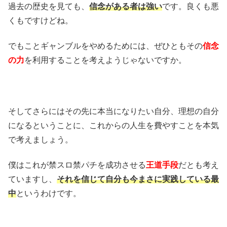
過去の歴史を見ても、
信念がある者は強い
です。良くも悪
くもですけどね。
でもことギャンブルをやめるためには、ぜひともその
信念
の力
を利用することを考えようじゃないですか。
そしてさらにはその先に本当になりたい自分、理想の自分
になるということに、これからの人生を費やすことを本気
で考えましょう。
僕はこれが禁スロ禁パチを成功させる
王道手段
だとも考え
ていますし、
それを信じて自分も今まさに実践している最
中
というわけです。