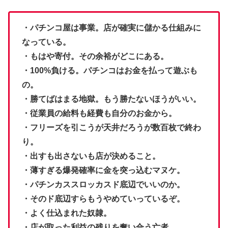
・パチンコ屋は事業。店が確実に儲かる仕組みに
なっている。
・もはや寄付。その余裕がどこにある。
・100%負ける。パチンコはお金を払って遊ぶも
の。
・勝てばはまる地獄。もう勝たないほうがいい。
・従業員の給料も経費も自分のお金から。
・フリーズを引こうが天井だろうが数百枚で終わ
り。
・出すも出さないも店が決めること。
・薄すぎる爆発確率に金を突っ込むマヌケ。
・パチンカススロッカスド底辺でいいのか。
・そのド底辺すらもうやめていっているぞ。
・よく仕込まれた奴隷。
・店が取った利益の残りを奪い合う亡者。