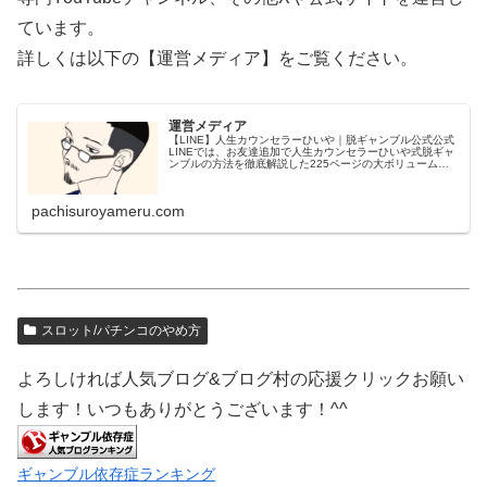
ています。
詳しくは以下の【運営メディア】をご覧ください。
運営メディア
【LINE】人生カウンセラーひいや｜脱ギャンブル公式公式
LINEでは、お友達追加で人生カウンセラーひいや式脱ギャ
ンブルの方法を徹底解説した225ページの大ボリューム
PDF【パチンコ・スロット・ギャンブルやめ方完全ロード
マップ】＆たっぷり約2...
pachisuroyameru.com
スロット/パチンコのやめ方
よろしければ人気ブログ&ブログ村の応援クリックお願い
します！いつもありがとうございます！^^
ギャンブル依存症ランキング