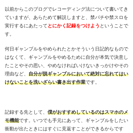
以前からこのブログでレコーディング法について書いてき
ていますが、あらためて解説しますと、禁パチや禁スロを
実行するにあたって
とにかく記録をつけよう
ということで
す。
何日ギャンブルをやめられたとかそういう日記的なもので
はなくて、ギャンブルをやめるために自分が本気で決意し
たことやその思い、やめなければいけないきっかけやその
理由など、
自分が脱ギャンブルにおいて絶対に忘れてはい
けないことを洗いざらい書き出す作業
です。
記録する先として、
僕がおすすめしているのはスマホのメ
モ機能
です。いつでも手元にあって、ギャンブルをしたい
衝動が出たときにはすぐに見返すことができるからです