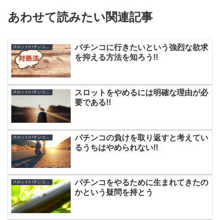
あわせて読みたい関連記事
パチンコに行きたいという強烈な欲求
スロット/パチンコのやめ方
を抑える方法を知ろう!!
スロットをやめるには明確な理由が必
スロット/パチンコのやめ方
要である!!
パチンコの負けを取り返すと考えてい
スロット/パチンコのやめ方
るうちはやめられない!!
パチンコをやるために生まれてきたの
スロット/パチンコのやめ方
かという疑問を持とう