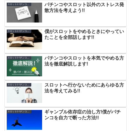
パチンコやスロット以外のストレス発
スロット/パチンコのやめ方
散方法を考えよう!!
僕がスロットをやめるときにやってい
スロット/パチンコのやめ方
たことを全部話します!!
パチンコやスロットを本気でやめる方
スロット/パチンコのやめ方
法を徹底解説します!
スロットへ行かないためにあらゆる方
スロット/パチンコのやめ方
法を考えてみる!!
ギャンブル依存症の治し方!僕がパチ
スロット/パチンコのやめ方
ンコを自力で断った方法!!