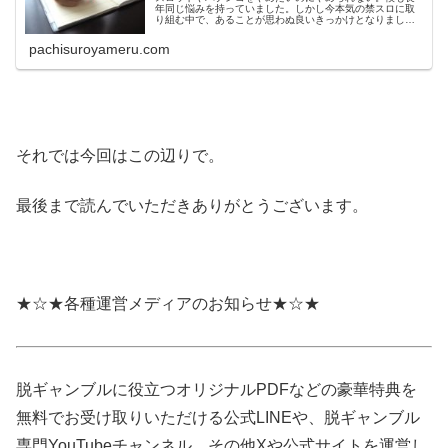
年同じ悩みを持っていました。しかし今本気の禁スロに取
り組む中で、あることが思わぬ良いきっかけとなりました
ので、今回はそのことについて書いていきたいと思いま
す。
pachisuroyameru.com
それでは今回はこの辺りで。
最後まで読んでいただきありがとうございます。
★☆★各種運営メディアのお知らせ★☆★
脱ギャンブルに役立つオリジナルPDFなどの豪華特典を
無料でお受け取りいただける公式LINEや、脱ギャンブル
専門YouTubeチャンネル、その他Xや公式サイトを運営し