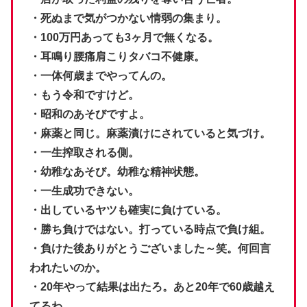
・死ぬまで気がつかない情弱の集まり。
・100万円あっても3ヶ月で無くなる。
・耳鳴り腰痛肩こりタバコ不健康。
・一体何歳までやってんの。
・もう令和ですけど。
・昭和のあそびですよ。
・麻薬と同じ。麻薬漬けにされていると気づけ。
・一生搾取される側。
・幼稚なあそび。幼稚な精神状態。
・一生成功できない。
・出しているヤツも確実に負けている。
・勝ち負けではない。打っている時点で負け組。
・負けた後ありがとうございました～笑。何回言
われたいのか。
・20年やって結果は出たろ。あと20年で60歳越え
てるわ。