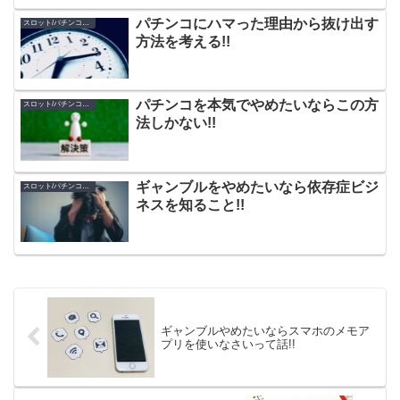
パチンコにハマった理由から抜け出す
スロット/パチンコのやめ方
方法を考える!!
パチンコを本気でやめたいならこの方
スロット/パチンコのやめ方
法しかない!!
ギャンブルをやめたいなら依存症ビジ
スロット/パチンコのやめ方
ネスを知ること!!
ギャンブルやめたいならスマホのメモア
プリを使いなさいって話!!