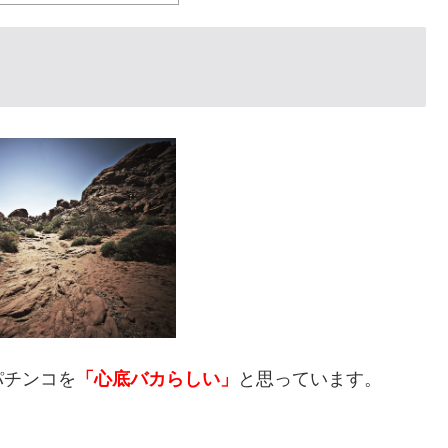
パチンコを
「心底バカらしい」
と思っています。