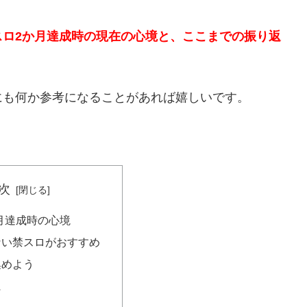
スロ2か月達成時の現在の心境と、ここまでの振り返
にも何か参考になることがあれば嬉しいです。
次
月達成時の心境
ない禁スロがおすすめ
集めよう
に