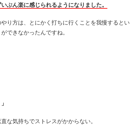
ずいぶん楽に感じられるようになりました。
のやり方は、とにかく打ちに行くことを我慢するとい
とができなかったんですね。
。」
素直な気持ちでストレスがかからない。