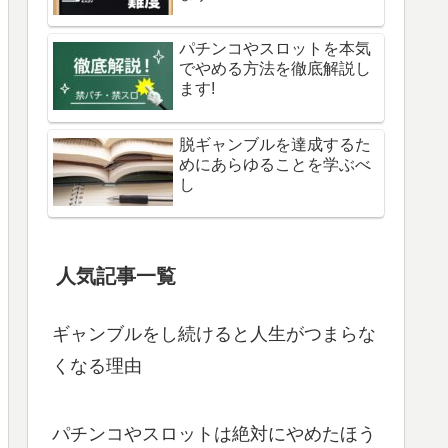
パチンコやスロットを本気
でやめる方法を徹底解説し
ます!
脱ギャンブルを達成するた
めにあらゆることを学ぶべ
し
人気記事一覧
ギャンブルをし続けると人生がつまらな
くなる理由
パチンコやスロットは絶対にやめたほう