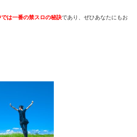
中では一番の禁スロの秘訣
であり、ぜひあなたにもお