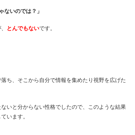
ゃないのでは？」
が、
とんでもない
です。
で落ち、そこから自分で情報を集めたり視野を広げた
。
たないと分からない性格でしたので、このような結果
しています。