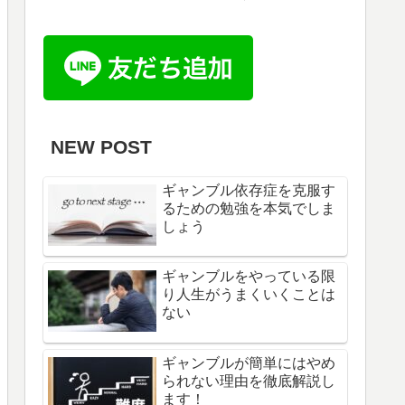
NEW POST
ギャンブル依存症を克服す
るための勉強を本気でしま
しょう
ギャンブルをやっている限
り人生がうまくいくことは
ない
ギャンブルが簡単にはやめ
られない理由を徹底解説し
ます！