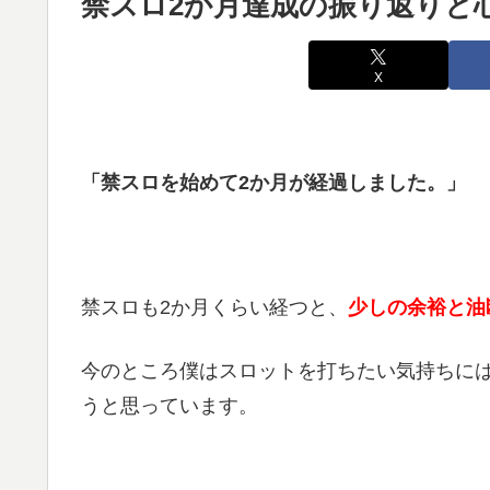
禁スロ2か月達成の振り返りと心
X
「禁スロを始めて2か月が経過しました。」
禁スロも2か月くらい経つと、
少しの余裕と油
今のところ僕はスロットを打ちたい気持ちに
うと思っています。