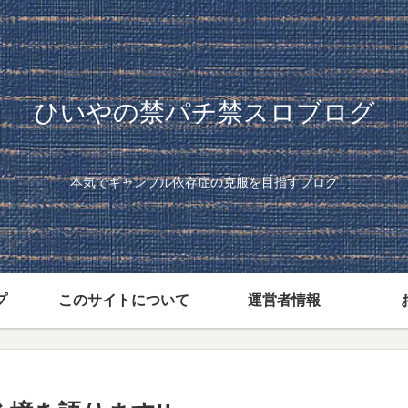
ひいやの禁パチ禁スロブログ
本気でギャンブル依存症の克服を目指すブログ
プ
このサイトについて
運営者情報