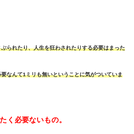
さぶられたり、人生を狂わされたりする必要はまった
必要なんて1ミリも無いということに気がついていま
たく必要ないもの。