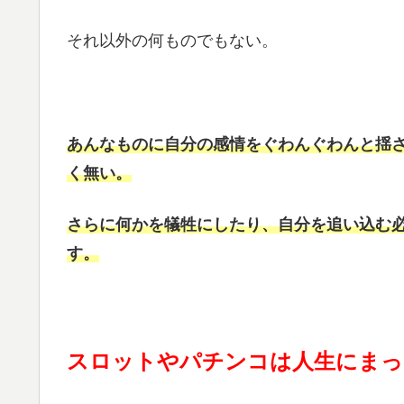
それ以外の何ものでもない。
あんなものに自分の感情をぐわんぐわんと揺
く無い。
さらに何かを犠牲にしたり、自分を追い込む
す。
スロットやパチンコは人生にまっ