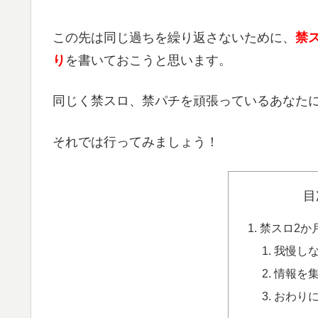
この先は同じ過ちを繰り返さないために、
禁
り
を書いておこうと思います。
同じく禁スロ、禁パチを頑張っているあなた
それでは行ってみましょう！
目
禁スロ2か
我慢し
情報を
おわり