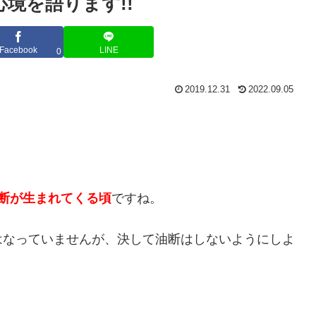
境を語ります!!
Facebook
LINE
0
2019.12.31
2022.09.05
断が生まれてくる頃
ですね。
はなっていませんが、決して油断はしないようにしよ