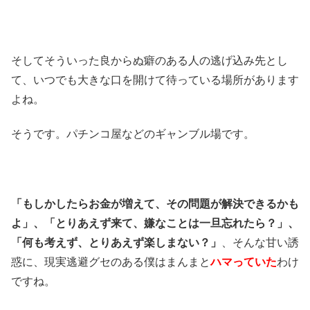
そしてそういった良からぬ癖のある人の逃げ込み先とし
て、いつでも大きな口を開けて待っている場所があります
よね。
そうです。パチンコ屋などのギャンブル場です。
「もしかしたらお金が増えて、その問題が解決できるかも
よ」、「とりあえず来て、嫌なことは一旦忘れたら？」、
「何も考えず、とりあえず楽しまない？」
、そんな甘い誘
惑に、現実逃避グセのある僕はまんまと
ハマっていた
わけ
ですね。