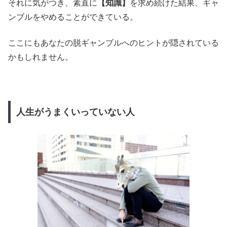
それに気がつき、素直に
【知識】
を求め続けた結果、ギャ
ンブルをやめることができている。
ここにもあなたの脱ギャンブルへのヒントが隠されている
かもしれません。
人生がうまくいっていない人