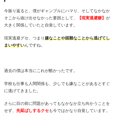
今振り返ると、僕がギャンブルにハマり、そしてなかなか
そこから抜け出せなかった要因として、
【現実逃避癖】
が
大きく関係していたと自覚しています。
現実逃避グセ、つまり
嫌なことや困難なことから逃げてし
まいやすい
んですね。
過去の僕は本当にこれが酷かったです。
学校も仕事も人間関係も、少しでも嫌なことがあるとすぐ
に逃げてきました。
さらに目の前に問題があってもなかなか立ち向かうことを
せず、
先延ばしするクセ
も今ではかなり自覚しています。