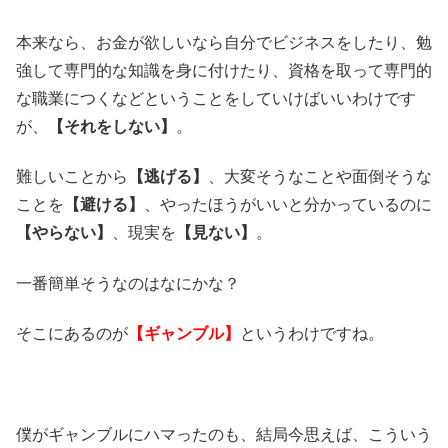
本来なら、お金が欲しいなら自分でビジネスをしたり、勉
強して専門的な知識を身に付けたり、資格を取って専門的
な職業につくなどということをしていけばいいわけです
が、
【それをしない】
。
難しいことから
【逃げる】
、大変そうなことや面倒そうな
ことを
【避ける】
、やったほうがいいと分かっているのに
【やらない】
、現実を
【見ない】
。
一番簡単そうなのはなにかな？
そこにあるのが
【ギャンブル】
というわけですね。
僕がギャンブルにハマったのも、結局今思えば、こういう