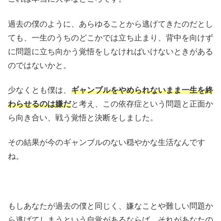
過去の僕のように、あらゆることから逃げてきたのだとし
ても、一生のうちのどこかでは立ち止まり、背中を向けず
に問題に立ち向かう覚悟をしなければいけないときがある
のではないかと。
少なくとも僕は、
ギャンブルをやめられないまま一生を終
わらせるのは嫌だ
と考え、この依存症という問題と正面か
ら向き合い、戦う覚悟と決断をしました。
その結果が今のギャンブルのない穏やかな生活なんです
ね。
もしあなたが過去の僕と同じく、嫌なことや難しい問題か
ら逃げてしまうという自覚があるならば、それがあなたの